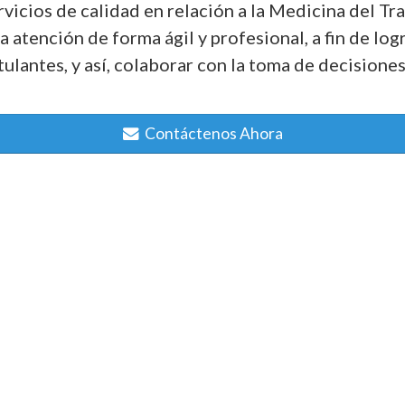
vicios de calidad en relación a la Medicina del Trab
a atención de forma ágil y profesional, a fin de lo
ulantes, y así, colaborar con la toma de decisiones 
Contáctenos Ahora
NUESTROS SERVICIOS