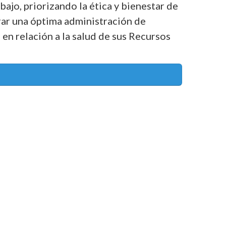
ajo, priorizando la ética y bienestar de 
grar una óptima administración de 
en relación a la salud de sus Recursos 